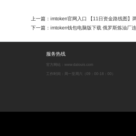
上一篇：
imtoken官网入口 【11日资金路线
下一篇：
imtoken钱包电脑版下载 俄罗斯炼
服务热线
官方网站：www.dalouis.com
工作时间：周一至周六（09：00-18：00）