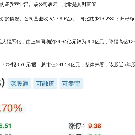
路的证券营业部。该公司表示，此举是其财富管
情况。公司营业收入27.89亿元，同比减少16.23%；归母净利
恶化，由上年同期的34.64亿元转为-9.3亿元，降幅高达12
。
.70%报8.76元/股，总市值391.54亿元，整体来看，该股近5