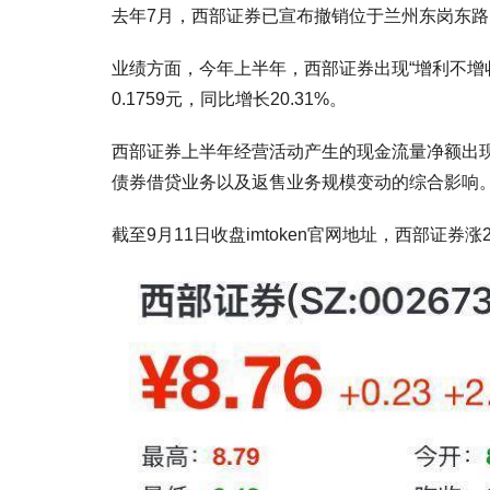
去年7月，西部证券已宣布撤销位于兰州东岗东
业绩方面，今年上半年，西部证券出现“增利不增收”的
0.1759元，同比增长20.31%。
西部证券上半年经营活动产生的现金流量净额出现大幅
债券借贷业务以及返售业务规模变动的综合影响
截至9月11日收盘imtoken官网地址，西部证券涨2