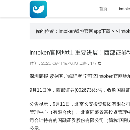
首页
imto
你的位置：
imtoken钱包官网app下载
>
> i
imtoken官网地址 重要进展！西部证
时间：2025-09-11 19:46:13
点击：177 次
深圳商报·读创客户端记者 宁可坚imtoken官网地
9月11日晚，西部证券(002673)公告，收购
公告显示，9月11日，北京长安投资集团有限公
管理中心（有限合伙）、北京同盛景富投资管理
司合计持有的国融证券股份有限公司（简称“国融
公示。