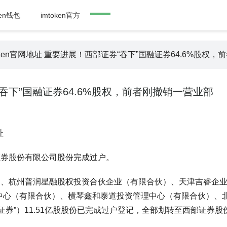
ken钱包
imtoken官方
mtoken官网地址 重要进展！西部证券“吞下”国融证券64.6%股权
券“吞下”国融证券64.6%股权，前者刚撤销一营业部
址
国融证券股份有限公司股份完成过户。
司、杭州普润星融股权投资合伙企业（有限合伙）、天津吉睿企
中心（有限合伙）、横琴鑫和泰道投资管理中心（有限合伙）、
证券”）11.51亿股股份已完成过户登记，全部划转至西部证券