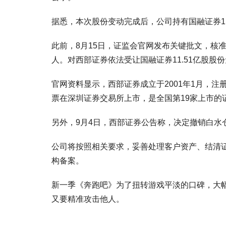
据悉，本次股份变动完成后，公司持有国融证券11.
此前，8月15日，证监会官网发布关键批文，核
人。对西部证券依法受让国融证券11.51亿股股
官网资料显示，西部证券成立于2001年1月，注
票在深圳证券交易所上市，是全国第19家上市的
另外，9月4日，西部证券公告称，决定撤销白水
公司将按照相关要求，妥善处理客户资产、结清
构备案。
新一季《奔跑吧》为了扭转游戏平淡的口碑，大幅
又要精准攻击他人。