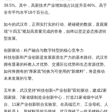
39.5%。其中，高新技术产业增加值占比提升至46%、高于
全市平均水平18个百分点。
如今的武汉市，正用实打实的行动、硬碰硬的数据，直观展
现“十四五”规划高质量完成的答卷，始终以坚定姿态推进转
型发展。
创新驱动：科产融合与数字转型的核心竞争力
科技创新和产业创新是发展新质生产力的基本路径。武汉市
拥有显著的科教人才优势、交通区位优势和生态资源优势。
如何将拥有的“厚家底”转换为可使用的“新燃料”，将是推动
未来发展的引擎。
五年来，武汉坚持“科技创新+产业创新”双轮驱动，建成2家
国家级、7家省级制造业创新中心，打造21家省级中试平
台、11家产业创新联合实验室。在高端芯片、工业母机、人
形机器人、新材料等前沿领域，武汉突破了一批关键核心技