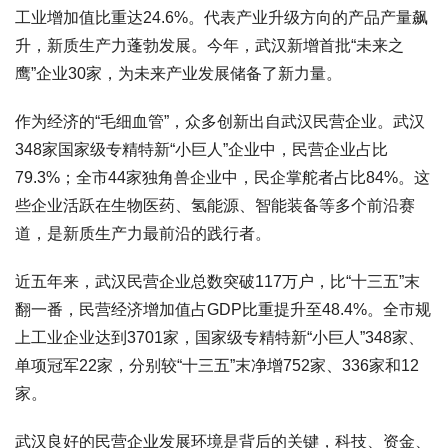
工业增加值比重达24.6%。代表产业升级方向的产品产量飙
升，新质生产力蓬勃发展。今年，武汉新增首批“未来之
鹰”企业30家，为未来产业发展储备了新力量。
作为经济的“毛细血管”，众多创新出自武汉民营企业。武汉
348家国家级专精特新“小巨人”企业中，民营企业占比
79.3%；全市44家独角兽企业中，民企掌舵者占比84%。这
些企业活跃在生物医药、氢能源、智能装备等多个前沿赛
道，是新质生产力最前沿的践行者。
近五年来，武汉民营企业总数突破117万户，比“十三五”末
翻一番，民营经济增加值占GDP比重提升至48.4%。全市规
上工业企业达到3701家，国家级专精特新“小巨人”348家、
单项冠军22家，分别较“十三五”末净增752家、336家和12
家。
武汉良好的民营企业发展环境是背后的关键，科技、资金、