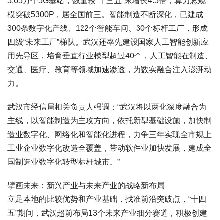
5.65万个5G基站，数量较“十三五”末增长4.5倍；算力总规
模突破5300P，居全国前三。智能制造不断深化，已建成
300条数字化产线、122个智能车间、30个标杆工厂，形成
四级“未来工厂”梯队。武汉还率先建设国家人工智能创新应
用先导区，培育垂直行业模型超过40个，人工智能在制造、
交通、医疗、教育等领域加速渗透，为数实融合注入澎湃动
力。
武汉市经信局相关负责人强调：“武汉将以两化深度融合为
主线，以智能制造为主攻方向，依托新型基础设施，加快制
造业数字化、网络化和智能化进程，力争三年实现全市规上
工业企业数字化改造全覆盖，带动软件业加快发展，建成全
国制造业数字化转型标杆城市。”
擘画未来：新兴产业与未来产业的战略新布局
立足本地的比较优势和产业基础，找准前沿突破点，“十四
五”期间，武汉超前布局13个未来产业细分赛道，积极创建