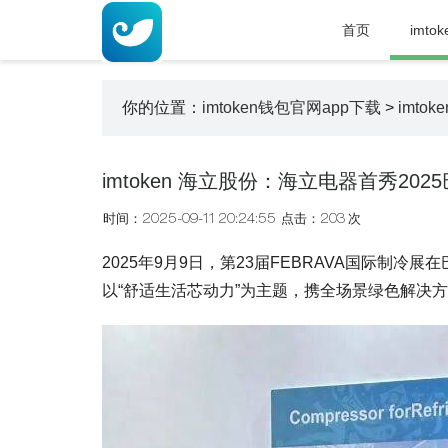
首页
imto
你的位置：
imtoken钱包官网app下载
>
imtok
imtoken 海立股份：海立电器首秀2
时间：2025-09-11 20:24:55
点击：203 次
2025年9月9日，第23届FEBRAVA国际制冷
以“舒适生活芯动力”为主题，携全场景绿色解决