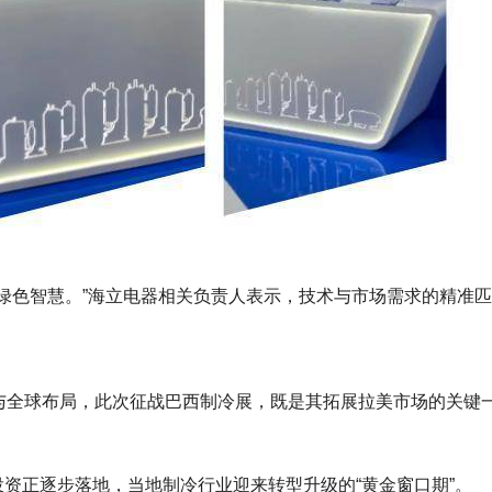
绿色智慧。”海立电器相关负责人表示，技术与市场需求的精准
与全球布局，此次征战巴西制冷展，既是其拓展拉美市场的关键
业投资正逐步落地，当地制冷行业迎来转型升级的“黄金窗口期”。