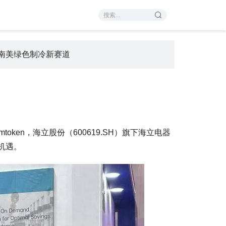
解锁南美绿色制冷新赛道
oken，海立股份（600619.SH）旗下海立电器
机遇。