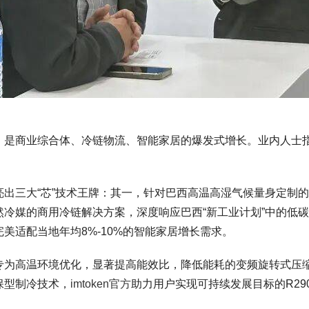
后，是商业综合体、冷链物流、智能家居的爆发式增长。业内人士
出三大“芯”技术王牌：其一，针对巴西高温高湿气候量身定制
然冷媒的商用冷链解决方案，深度响应巴西“新工业计划”中的低
美适配当地年均8%-10%的智能家居增长需求。
专为高温环境优化，显著提高能效比，降低能耗的变频旋转式压
保型制冷技术，
imtoken官方
助力用户实现可持续发展目标的R29