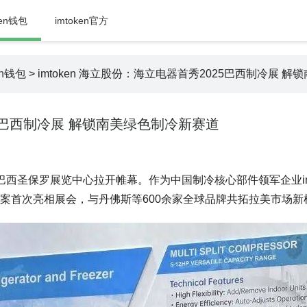
ken钱包
imtoken官方
en钱包
> imtoken 海立股份：海立电器首秀2025巴西制冷展 
025巴西制冷展 解锁南美绿色制冷新赛道
展在巴西圣保罗展览中心拉开帷幕。作为中国制冷核心部件领军企业imt
方案首次亮相展会，与丹佛斯等600余家全球品牌共拓拉美市场新