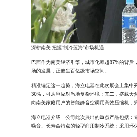
深耕南美 把握“制冷蓝海”市场机遇
巴西作为南美经济引擎，城市化率超87%的背
场的发展，正催生百亿级市场空间。
精准锚定这一趋势，海立电器在此次展会上集中亮
30%，可从容应对当地复杂环境；其二，搭载天
向南美家庭用户的智能静音空调用高效压缩机，完
海立电器介绍，公司此次展出的重点产品包括：
噪音、长寿命特点的轻型商用制冷系统；采用环